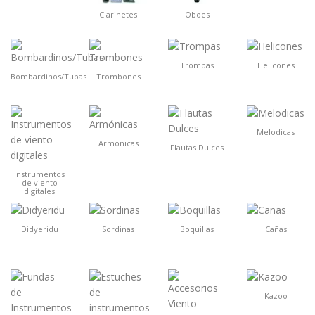
Clarinetes
Oboes
Trompas
Helicones
Bombardinos/Tubas
Trombones
Melodicas
Armónicas
Flautas Dulces
Instrumentos
de viento
digitales
Didyeridu
Sordinas
Boquillas
Cañas
Kazoo