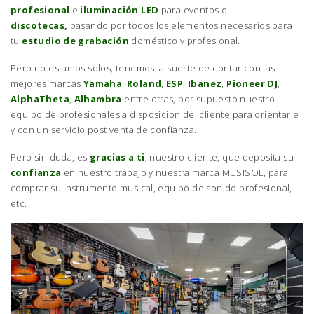
profesional
e
iluminación LED
para eventos o
discotecas,
pasando por todos los elementos necesarios para
tu
estudio de grabación
doméstico y profesional.
Pero no estamos solos, tenemos la suerte de contar con las
mejores marcas
Yamaha
,
Roland
,
ESP
,
Ibanez
,
Pioneer DJ
,
AlphaTheta
,
Alhambra
entre otras, por supuesto nuestro
equipo de profesionales a disposición del cliente para orientarle
y con un servicio post venta de confianza.
Pero sin duda, es
gracias a ti
, nuestro cliente, que deposita su
confianza
en nuestro trabajo y nuestra marca MUSISOL, para
comprar su instrumento musical, equipo de sonido profesional,
etc.